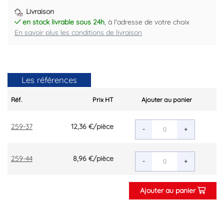
Livraison
en stock livrable sous 24h
, à l'adresse de votre choix
En savoir plus les conditions de livraison
Les références
Réf.
Prix HT
Ajouter au panier
259-37
12,36 €
/pièce
-
+
259-44
8,96 €
/pièce
-
+
Ajouter au panier