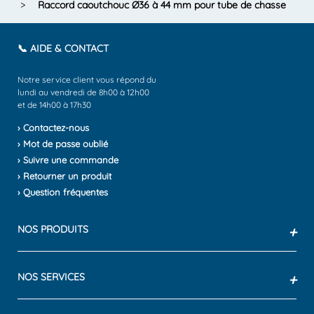
>
Raccord caoutchouc Ø36 à 44 mm pour tube de chasse
📞 AIDE & CONTACT
Notre service client vous répond du
lundi au vendredi de 8h00 à 12h00
et de 14h00 à 17h30
› Contactez-nous
› Mot de passe oublié
› Suivre une commande
› Retourner un produit
› Question fréquentes
NOS PRODUITS
+
NOS SERVICES
+