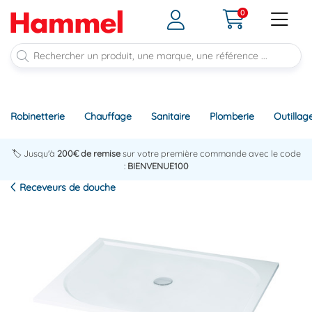
0
Robinetterie
Chauffage
Sanitaire
Plomberie
Outillag
🏷️ Jusqu'à
200€ de remise
sur votre première commande avec le code
:
BIENVENUE100
Receveurs de douche