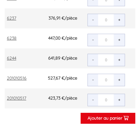
6237
376,91 €
/pièce
-
+
6238
447,00 €
/pièce
-
+
6244
641,89 €
/pièce
-
+
201010516
527,67 €
/pièce
-
+
201010517
423,73 €
/pièce
-
+
Ajouter au panier