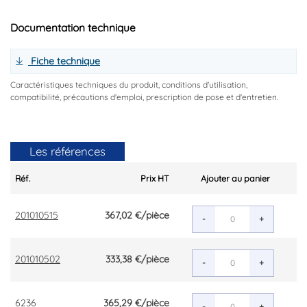
Documentation technique
Fiche technique
Caractéristiques techniques du produit, conditions d'utilisation,
compatibilité, précautions d'emploi, prescription de pose et d'entretien.
Les références
Réf.
Prix HT
Ajouter au panier
201010515
367,02 €
/pièce
-
+
201010502
333,38 €
/pièce
-
+
6236
365,29 €
/pièce
-
+