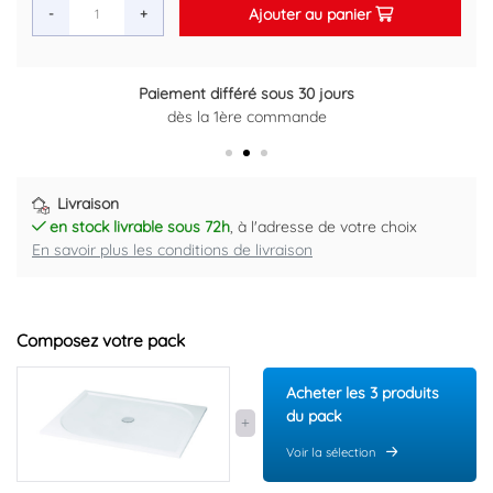
Ajouter au panier
-
+
Paiement différé sous 30 jours
dès la 1ère commande
Livraison
en stock livrable sous 72h
, à l'adresse de votre choix
En savoir plus les conditions de livraison
Composez votre pack
Acheter les 3 produits
du pack
Voir la sélection