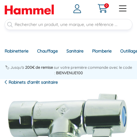
0
Robinetterie
Chauffage
Sanitaire
Plomberie
Outillag
🏷️ Jusqu'à
200€ de remise
sur votre première commande avec le code
:
BIENVENUE100
Robinets d'arrêt sanitaire