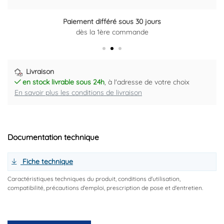
Paiement différé sous 30 jours
Retour gratuit sous 14 jours
dès la 1ère commande
Plus d'informations ici
Livraison
en stock livrable sous 24h
, à l'adresse de votre choix
En savoir plus les conditions de livraison
Documentation technique
Fiche technique
Caractéristiques techniques du produit, conditions d'utilisation,
compatibilité, précautions d'emploi, prescription de pose et d'entretien.