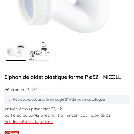
Siphon de bidet plastique forme P ø32 - NICOLL
Référence : 427-33
Retrouvez cet article en
page 219
de notre catalogue
Arrivée écrou prisonnier 33/42
Sortie écrou 33/42 avec joint américain pour tube de 32
Garde d'eau 12mm
Voir les détails du produit
Montage sans outils.