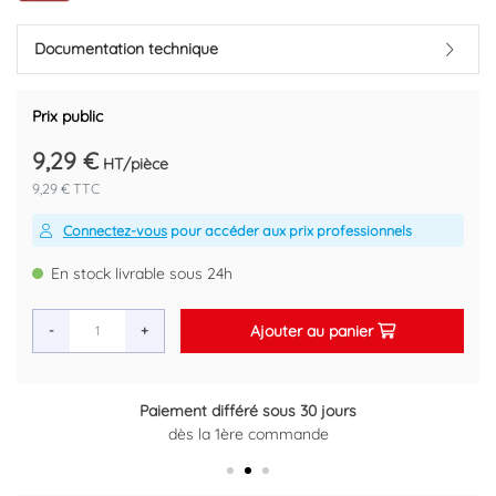
Marque : NICOLL
Référence fournisseur : 0201015
Documentation technique
Code EAN : 3389700000136
Prix public
9,29 €
HT/pièce
9,29 € TTC
Connectez-vous
pour accéder aux prix professionnels
En stock livrable sous 24h
Ajouter au panier
-
+
Paiement différé sous 30 jours
dès la 1ère commande