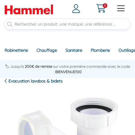
0
Robinetterie
Chauffage
Sanitaire
Plomberie
Outillag
🏷️ Jusqu'à
200€ de remise
sur votre première commande avec le code
:
BIENVENUE100
Evacuation lavabos & bidets