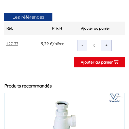
Les références
Réf.
Prix HT
Ajouter au panier
427-33
9,29 €
/pièce
-
+
Ajouter au panier
Produits recommandés