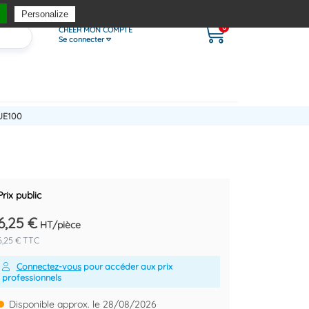
Personalize
0
CRÉER MON COMPTE
Se connecter
UE100
Prix public
6,25 €
HT/pièce
6,25 € TTC
Connectez-vous
pour accéder aux prix
professionnels
Disponible approx. le 28/08/2026