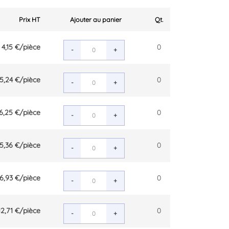
Prix HT
Ajouter au panier
Qt.
4,15 €
/pièce
0
-
+
5,24 €
/pièce
0
-
+
6,25 €
/pièce
0
-
+
5,36 €
/pièce
0
-
+
6,93 €
/pièce
0
-
+
12,71 €
/pièce
0
-
+