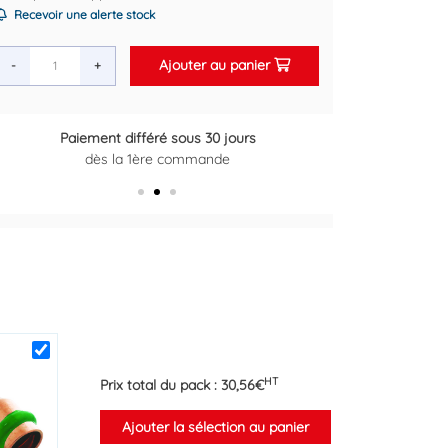
Recevoir une alerte stock
Ajouter au panier
-
+
 30 jours
Retour gratuit sous 14 jours
ande
Plus d'informations ici
HT
Prix total du pack :
30,56
€
Ajouter la sélection au panier