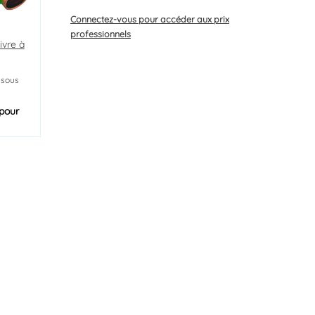
Connectez-vous
pour accéder aux prix
professionnels
ivre à
 sous
pour