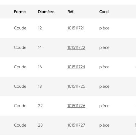
Forme
Diamètre
Réf.
Cond.
Coude
12
101511721
pièce
Coude
14
101511722
pièce
Coude
16
101511724
pièce
Coude
18
101511725
pièce
Coude
22
101511726
pièce
Coude
28
101511727
pièce