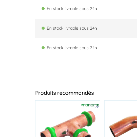
En stock livrable sous 24h
En stock livrable sous 24h
En stock livrable sous 24h
Produits recommandés