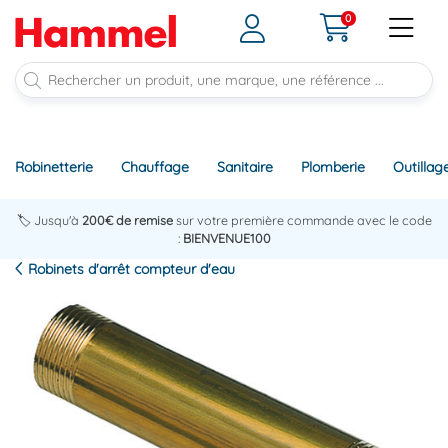
0
Robinetterie
Chauffage
Sanitaire
Plomberie
Outillag
🏷️ Jusqu'à
200€ de remise
sur votre première commande avec le code
:
BIENVENUE100
Robinets d'arrêt compteur d'eau