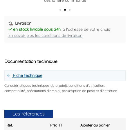
dès la 1ère commande
Plus d'informations ici
Livraison
en stock livrable sous 24h
, à l'adresse de votre choix
En savoir plus les conditions de livraison
Documentation technique
Fiche technique
Caractéristiques techniques du produit, conditions d'utilisation,
compatibilité, précautions d'emploi, prescription de pose et d'entretien.
Les références
Réf.
Prix HT
Ajouter au panier