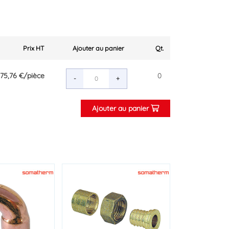
Prix HT
Ajouter au panier
Qt.
75,76 €
/pièce
0
-
+
Ajouter au panier