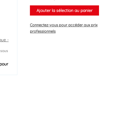
Ajouter la sélection au panier
Connectez-vous
pour accéder aux prix
professionnels
que -
 sous
pour