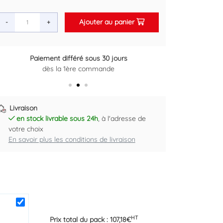
Ajouter au panier
-
+
Retour gratuit sous 14 jours
Plus d'informations ici
Livraison
en stock livrable sous 24h
, à l'adresse de
votre choix
En savoir plus les conditions de livraison
HT
Prix total du pack :
107,18
€