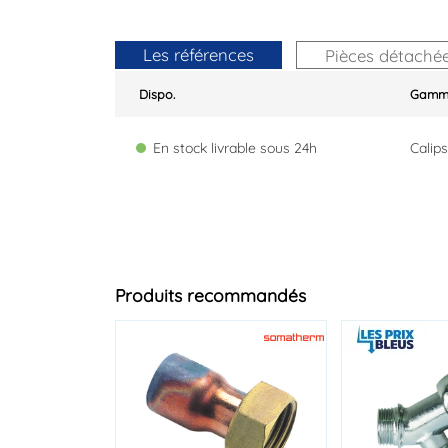
Les références
Pièces détaché
Dispo.
Gam
En stock livrable sous 24h
Calips
Produits recommandés