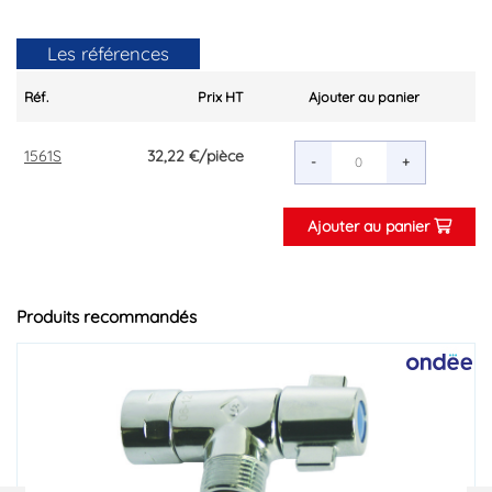
Les références
Réf.
Prix HT
Ajouter au panier
1561S
32,22 €
/pièce
-
+
Ajouter au panier
Produits recommandés