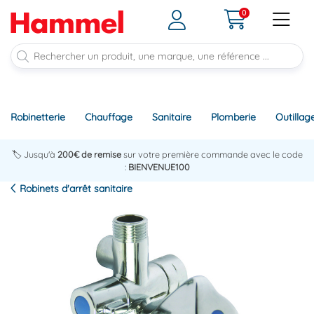
0
Robinetterie
Chauffage
Sanitaire
Plomberie
Outillag
🏷️ Jusqu'à
200€ de remise
sur votre première commande avec le code
:
BIENVENUE100
Robinets d'arrêt sanitaire