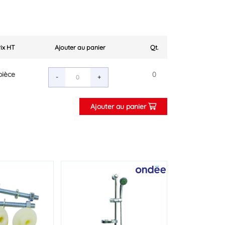
Prix HT
Ajouter au panier
Qt.
pièce
0
-
+
Ajouter au panier