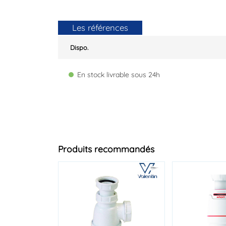
Les références
Dispo.
En stock livrable sous 24h
Produits recommandés