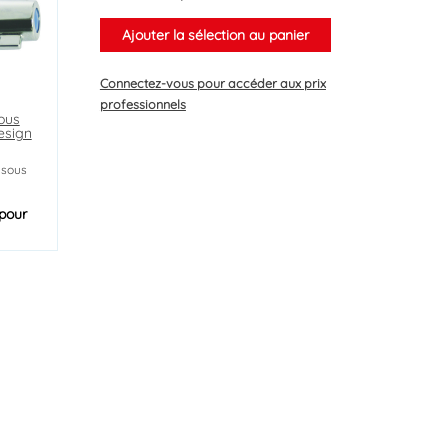
Ajouter la sélection au panier
Connectez-vous
pour accéder aux prix
professionnels
sous
esign
 sous
pour